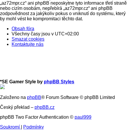
„az72mpr.cz“ ani phpBB neposkytne tyto informace třetí straně
nebo cizím osobám, nepřebírá „az72mpr.cz“ ani phpBB
zodpovědnost za jakýkoliv pokus o vniknutí do systému, který
by mohl vést ke kompromitaci těchto dat.
Obsah fóra
Všechny časy jsou v
UTC+02:00
Smazat cookies
Kontaktujte nás
*
SE Gamer Style by
phpBB Styles
Založeno na
phpBB
® Forum Software © phpBB Limited
Český překlad –
phpBB.cz
phpBB Two Factor Authentication ©
paul999
Soukromí
|
Podmínky