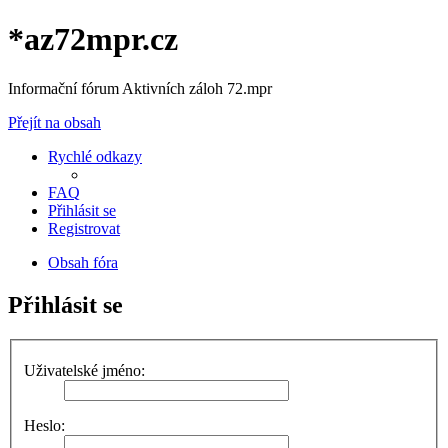
*
az72mpr.cz
Informační fórum Aktivních záloh 72.mpr
Přejít na obsah
Rychlé odkazy
FAQ
Přihlásit se
Registrovat
Obsah fóra
Přihlásit se
Uživatelské jméno:
Heslo: