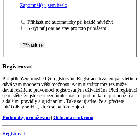
Zapomněl(a) jsem heslo
Přihlásit mě automaticky při každé návštěvě
Skrýt můj online stav pro toto přihlášení
Registrovat
Pro přihlášení musíte být registrován. Registrace trvá jen pár vteřin a
dává vám mnohem větší možnosti. Administrátor fóra též může
dávat rozšířené pravomoci registrovaným uživatelům. Před registrací
se ujistěte, že jste se obeznámili s našimi podmínkami pro použití a
s dalšími pravidly a ujednáními. Také se ujistěte, že si přečtete
jakákoliv pravidla, která se na fóru objeví.
Podmínky pro užívání
|
Ochrana soukromí
Registrovat