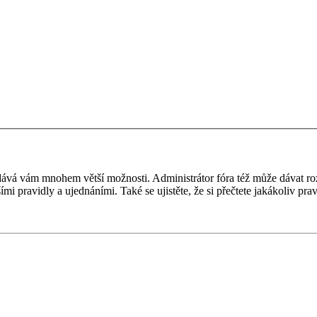
 a dává vám mnohem větší možnosti. Administrátor fóra též může dávat r
ími pravidly a ujednáními. Také se ujistěte, že si přečtete jakákoliv prav