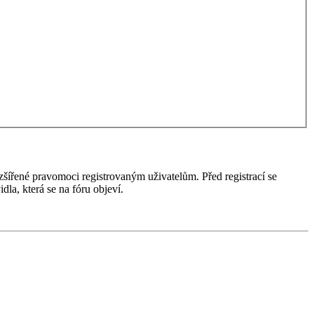
ozšířené pravomoci registrovaným uživatelům. Před registrací se
idla, která se na fóru objeví.