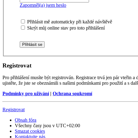
Zapomněl(a) jsem heslo
Přihlásit mě automaticky při každé návštěvě
Skrýt můj online stav pro toto přihlášení
Registrovat
Pro přihlášení musíte být registrován. Registrace trvá jen pár vteřin
ujistěte, že jste se obeznámili s našimi podmínkami pro použití a s dalš
Podmínky pro užívání
|
Ochrana soukromí
Registrovat
Obsah fóra
Všechny časy jsou v
UTC+02:00
Smazat cookies
Kontaktujte nás