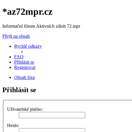
*
az72mpr.cz
Informační fórum Aktivních záloh 72.mpr
Přejít na obsah
Rychlé odkazy
FAQ
Přihlásit se
Registrovat
Obsah fóra
Přihlásit se
Uživatelské jméno:
Heslo: