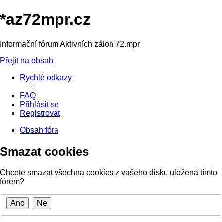
*
az72mpr.cz
Informační fórum Aktivních záloh 72.mpr
Přejít na obsah
Rychlé odkazy
FAQ
Přihlásit se
Registrovat
Obsah fóra
Smazat cookies
Chcete smazat všechna cookies z vašeho disku uložená tímto
fórem?