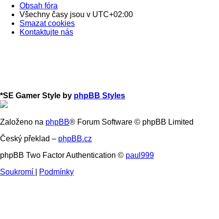
Obsah fóra
Všechny časy jsou v
UTC+02:00
Smazat cookies
Kontaktujte nás
*
SE Gamer Style by
phpBB Styles
Založeno na
phpBB
® Forum Software © phpBB Limited
Český překlad –
phpBB.cz
phpBB Two Factor Authentication ©
paul999
Soukromí
|
Podmínky