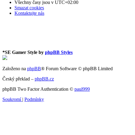
Všechny časy jsou v
UTC+02:00
Smazat cookies
Kontaktujte nás
*
SE Gamer Style by
phpBB Styles
Založeno na
phpBB
® Forum Software © phpBB Limited
Český překlad –
phpBB.cz
phpBB Two Factor Authentication ©
paul999
Soukromí
|
Podmínky