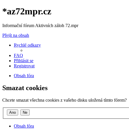
*
az72mpr.cz
Informační fórum Aktivních záloh 72.mpr
Přejít na obsah
Rychlé odkazy
FAQ
Přihlásit se
Registrovat
Obsah fóra
Smazat cookies
Chcete smazat všechna cookies z vašeho disku uložená tímto fórem?
Obsah fóra