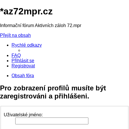
*
az72mpr.cz
Informační fórum Aktivních záloh 72.mpr
Přejít na obsah
Rychlé odkazy
FAQ
Přihlásit se
Registrovat
Obsah fóra
Pro zobrazení profilů musíte být
zaregistrováni a přihlášeni.
Uživatelské jméno: