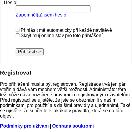
Heslo:
Zapomněl(a) jsem heslo
Přihlásit mě automaticky při každé návštěvě
Skrýt můj online stav pro toto přihlášení
Registrovat
Pro přihlášení musíte být registrován. Registrace trvá jen pár
vteřin a dává vám mnohem větší možnosti. Administrátor fóra
též může dávat rozšířené pravomoci registrovaným uživatelům.
Před registrací se ujistěte, že jste se obeznámili s našimi
podmínkami pro použití a s dalšími pravidly a ujednáními. Také
se ujistěte, že si přečtete jakákoliv pravidla, která se na fóru
objeví.
Podmínky pro užívání
|
Ochrana soukromí