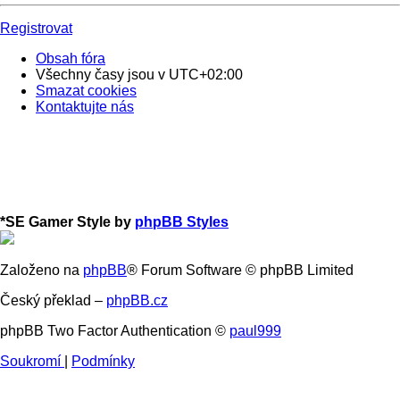
Registrovat
Obsah fóra
Všechny časy jsou v
UTC+02:00
Smazat cookies
Kontaktujte nás
*
SE Gamer Style by
phpBB Styles
Založeno na
phpBB
® Forum Software © phpBB Limited
Český překlad –
phpBB.cz
phpBB Two Factor Authentication ©
paul999
Soukromí
|
Podmínky