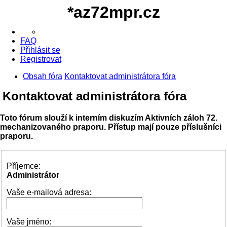
*
az72mpr.cz
FAQ
Přihlásit se
Registrovat
Obsah fóra
Kontaktovat administrátora fóra
Kontaktovat administrátora fóra
Toto fórum slouží k interním diskuzím Aktivních záloh 72.
mechanizovaného praporu. Přístup mají pouze příslušníci
praporu.
Příjemce:
Administrátor
Vaše e-mailová adresa:
Vaše jméno: