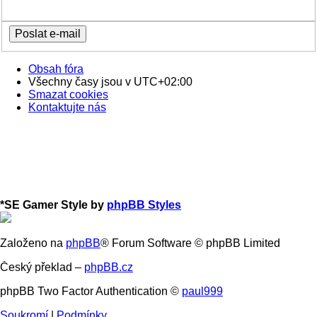
Obsah fóra
Všechny časy jsou v
UTC+02:00
Smazat cookies
Kontaktujte nás
*
SE Gamer Style by
phpBB Styles
Založeno na
phpBB
® Forum Software © phpBB Limited
Český překlad –
phpBB.cz
phpBB Two Factor Authentication ©
paul999
Soukromí
|
Podmínky