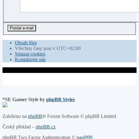
Obsah fóra
Všechny časy jsou v
UTC+02:00
Smazat cookies
Kontaktujte nás
*
SE Gamer Style by
phpBB Styles
Založeno na
phpBB
® Forum Software © phpBB Limited
Český překlad –
phpBB.cz
phpBB Two Factor Authentication ©
paul999