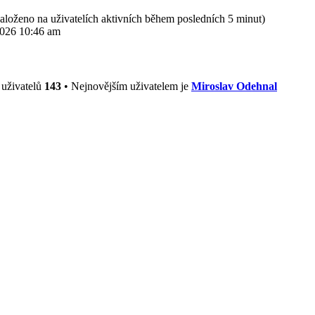
(založeno na uživatelích aktivních během posledních 5 minut)
2026 10:46 am
 uživatelů
143
• Nejnovějším uživatelem je
Miroslav Odehnal