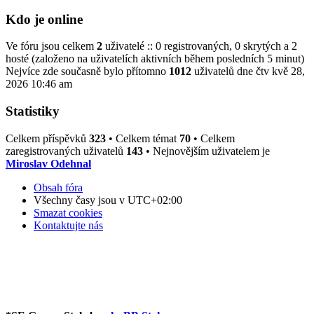
Kdo je online
Ve fóru jsou celkem
2
uživatelé :: 0 registrovaných, 0 skrytých a 2
hosté (založeno na uživatelích aktivních během posledních 5 minut)
Nejvíce zde současně bylo přítomno
1012
uživatelů dne čtv kvě 28,
2026 10:46 am
Statistiky
Celkem příspěvků
323
• Celkem témat
70
• Celkem
zaregistrovaných uživatelů
143
• Nejnovějším uživatelem je
Miroslav Odehnal
Obsah fóra
Všechny časy jsou v
UTC+02:00
Smazat cookies
Kontaktujte nás