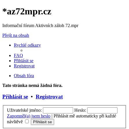
*
az72mpr.cz
Informační fórum Aktivních záloh 72.mpr
Přejít na obsah
Rychlé odkazy
FAQ
Přihlásit se
Registrovat
Obsah fóra
Tato stránka nemá žádná fóra.
Přihlásit se
•
Registrovat
Uživatelské jméno:
Heslo:
Zapomněl(a) jsem heslo
|
Přihlásit mě automaticky při každé
návštěvě