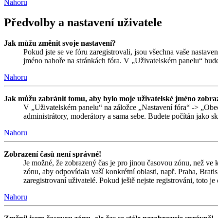
Nahoru
Předvolby a nastavení uživatele
Jak můžu změnit svoje nastavení?
Pokud jste se ve fóru zaregistrovali, jsou všechna vaše nastave
jméno nahoře na stránkách fóra. V „Uživatelském panelu“ bude
Nahoru
Jak můžu zabránit tomu, aby bylo moje uživatelské jméno zobraz
V „Uživatelském panelu“ na záložce „Nastavení fóra“ -> „Obe
administrátory, moderátory a sama sebe. Budete počítán jako skr
Nahoru
Zobrazení časů není správné!
Je možné, že zobrazený čas je pro jinou časovou zónu, než ve k
zónu, aby odpovídala vaší konkrétní oblasti, např. Praha, Bra
zaregistrovaní uživatelé. Pokud ještě nejste registrováni, toto je
Nahoru