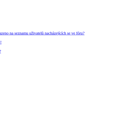
azeno na seznamu uživatelů nacházejících se ve fóru?
!
?